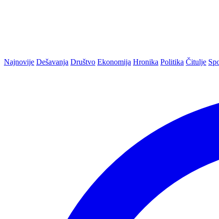
Najnovije
Dešavanja
Društvo
Ekonomija
Hronika
Politika
Čitulje
Spo