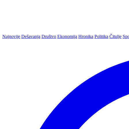
Najnovije
Dešavanja
Društvo
Ekonomija
Hronika
Politika
Čitulje
Spo