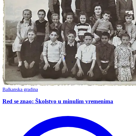
Balkanska gradina
Red se znao: Školstvo u minulim vremenima