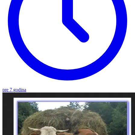
pre 7 godina