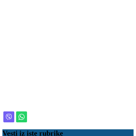
Vesti iz iste rubrike