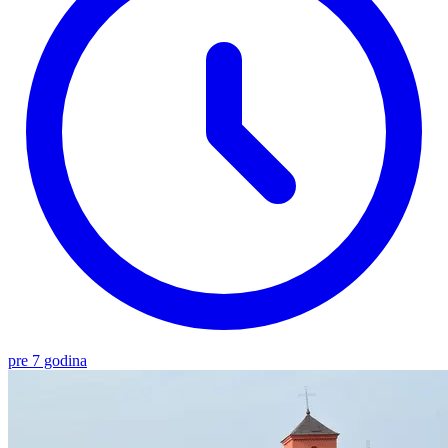
pre 7 godina