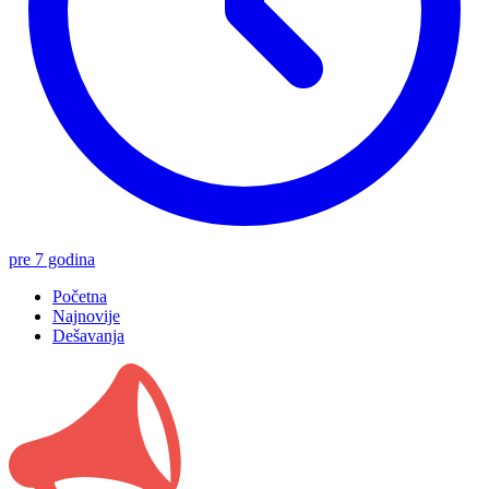
pre 7 godina
Početna
Najnovije
Dešavanja