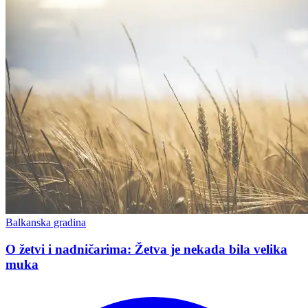
Balkanska gradina
O žetvi i nadničarima: Žetva je nekada bila velika
muka