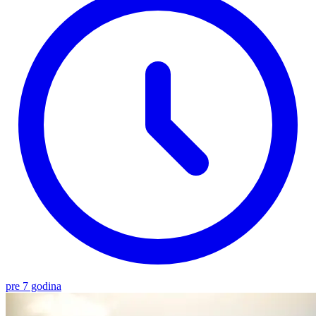
pre 7 godina