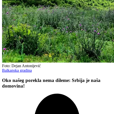
Foto: Dejan Antonijević
Balkanska gradina
Oko našeg porekla nema dileme: Srbija je naša
domovina!