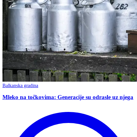
Balkanska gradina
Mleko na točkovima: Generacije su odrasle uz njega