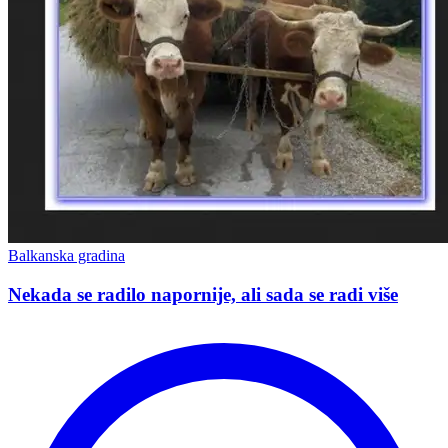
Balkanska gradina
Nekada se radilo napornije, ali sada se radi više