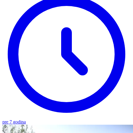
pre 7 godina