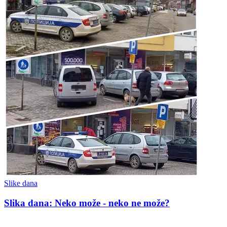
Slike dana
Slika dana: Neko može - neko ne može?