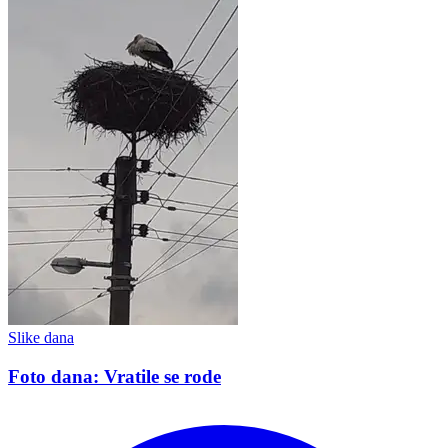
Slike dana
Foto dana: Vratile se rode