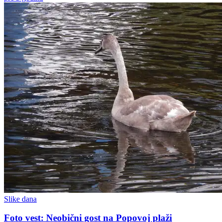
Slike dana
Foto vest: Neobični gost na Popovoj plaži