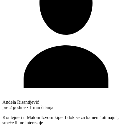
Anđela Risantijević
pre 2 godine
·
1 min čitanja
Kontejneri u Malom Izvoru kipe. I dok se za kamen "otimaju",
smeće ih ne interesuje.