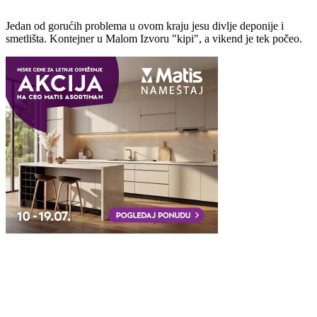
Jedan od gorućih problema u ovom kraju jesu divlje deponije i
smetlišta. Kontejner u Malom Izvoru "kipi", a vikend je tek počeo.