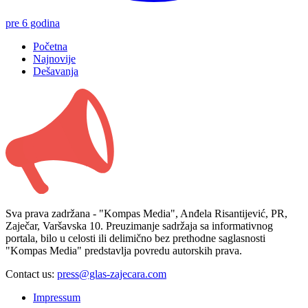
pre 6 godina
Početna
Najnovije
Dešavanja
Sva prava zadržana - "Kompas Media", Anđela Risantijević, PR,
Zaječar, Varšavska 10. Preuzimanje sadržaja sa informativnog
portala, bilo u celosti ili delimično bez prethodne saglasnosti
"Kompas Media" predstavlja povredu autorskih prava.
Contact us:
press@glas-zajecara.com
Impressum