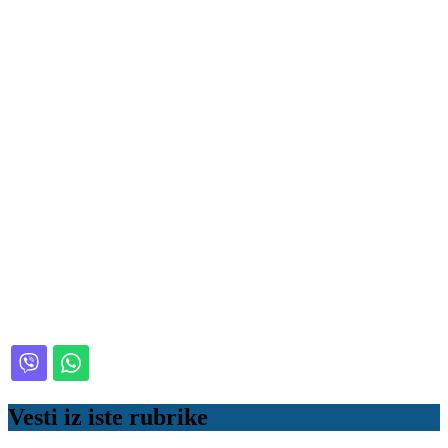
Vesti iz iste rubrike