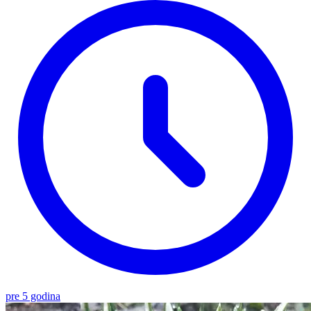
pre 5 godina