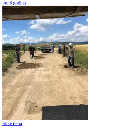
pre 6 godina
Slike dana