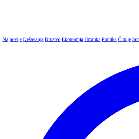
Najnovije
Dešavanja
Društvo
Ekonomija
Hronika
Politika
Čitulje
Spo