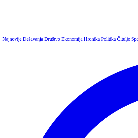
Najnovije
Dešavanja
Društvo
Ekonomija
Hronika
Politika
Čitulje
Spo