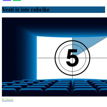
Vesti iz iste rubrike
Kultura