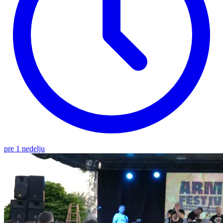
pre 1 nedelju