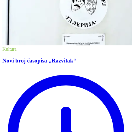
Kultura
Novi broj časopisa „Razvitak“