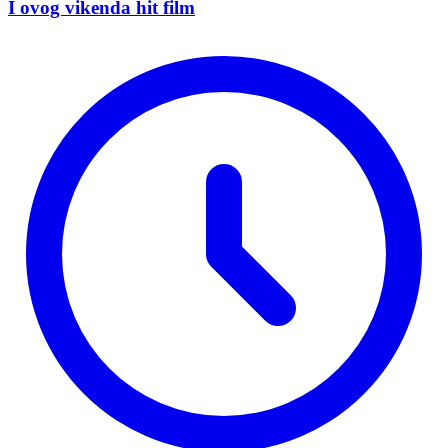
I ovog vikenda hit film