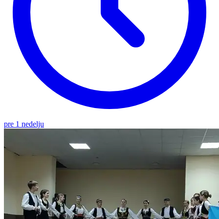
pre 1 nedelju