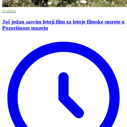
Kultura
Još jedan sasvim letnji film za letnje filmske susrete u
Pozorišnom muzeju