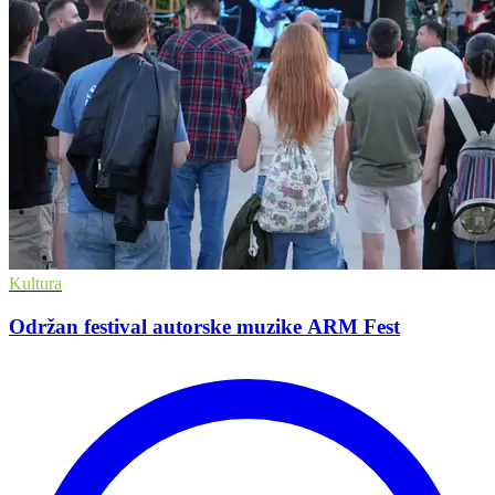
Kultura
Održan festival autorske muzike ARM Fest