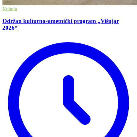
Kultura
Održan kulturno-umetnički program „Višnjar
2026“