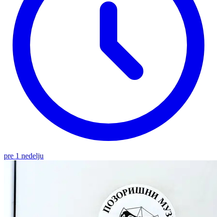
pre 1 nedelju