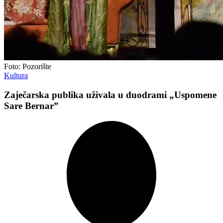
Foto: Pozorište
Kultura
Zaječarska publika uživala u duodrami „Uspomene
Sare Bernar”