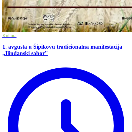
Kultura
1. avgusta u Šipikovu tradicionalna manifestacija
,,Ilindanski sabor''