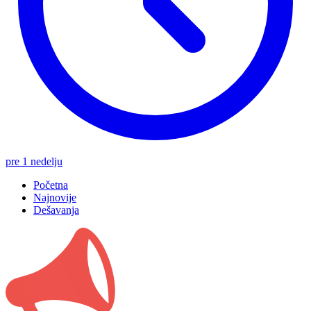
pre 1 nedelju
Početna
Najnovije
Dešavanja