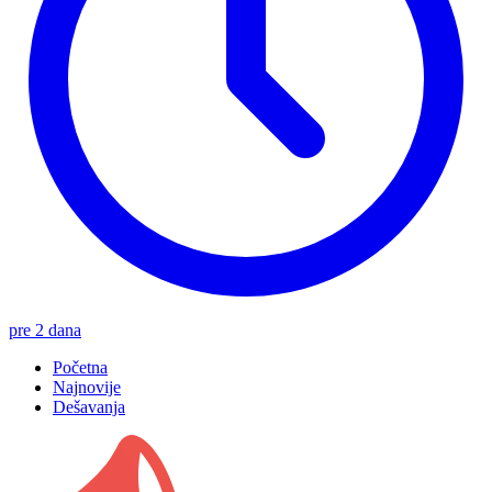
pre 2 dana
Početna
Najnovije
Dešavanja