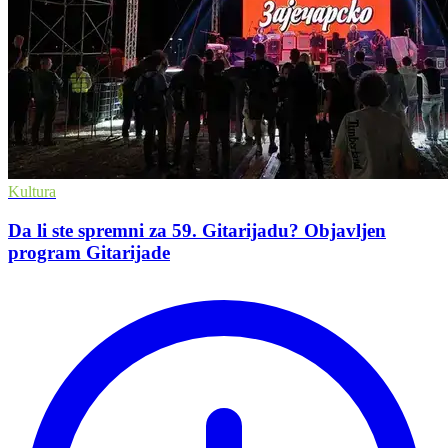
Kultura
Da li ste spremni za 59. Gitarijadu? Objavljen
program Gitarijade