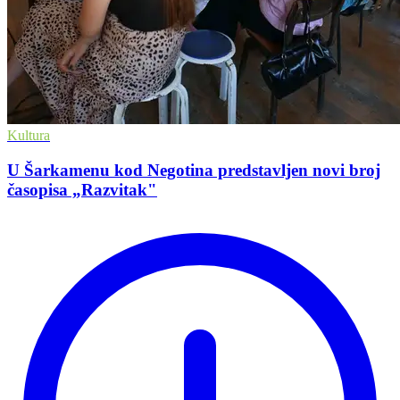
Kultura
U Šarkamenu kod Negotina predstavljen novi broj
časopisa „Razvitak"