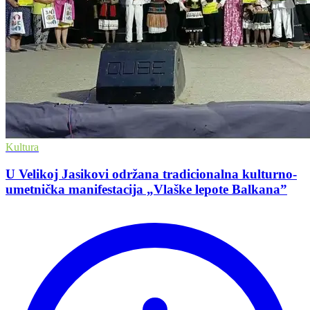
Kultura
U Velikoj Jasikovi održana tradicionalna kulturno-
umetnička manifestacija „Vlaške lepote Balkana”