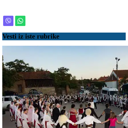
Vesti iz iste rubrike