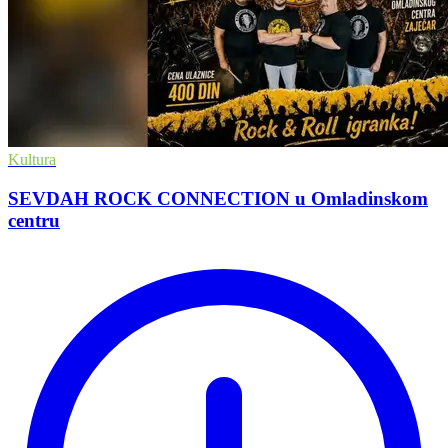
Kultura
SEVDAH ROCK CONNECTION u Omladinskom
centru