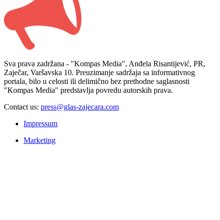
Sva prava zadržana - "Kompas Media", Anđela Risantijević, PR,
Zaječar, Varšavska 10. Preuzimanje sadržaja sa informativnog
portala, bilo u celosti ili delimično bez prethodne saglasnosti
"Kompas Media" predstavlja povredu autorskih prava.
Contact us:
press@glas-zajecara.com
Impressum
Marketing