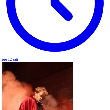
pre 12 sati