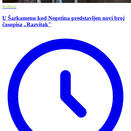
Kultura
U Šarkamenu kod Negotina predstavljen novi broj
časopisa „Razvitak"