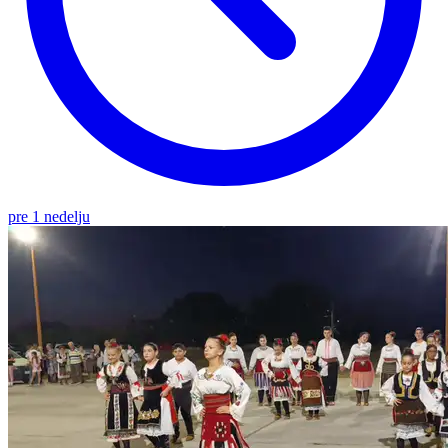
pre 1 nedelju