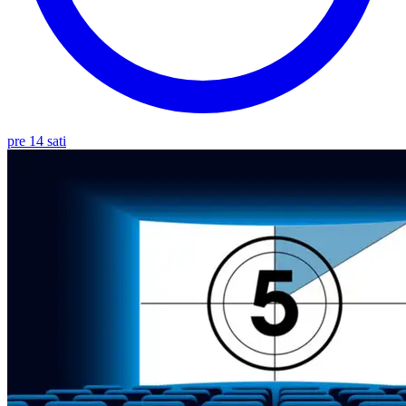
pre 14 sati