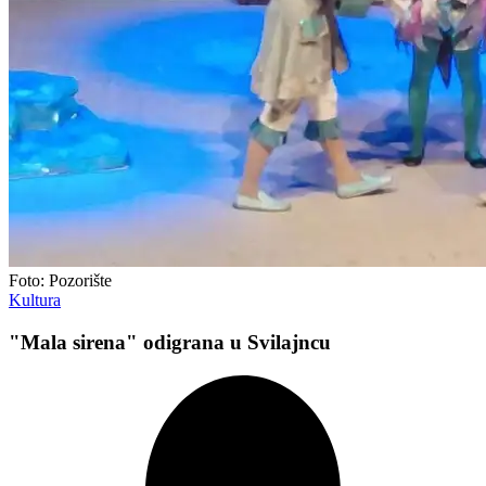
Foto: Pozorište
Kultura
"Mala sirena" odigrana u Svilajncu