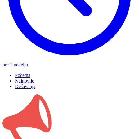
pre 1 nedelju
Početna
Najnovije
Dešavanja