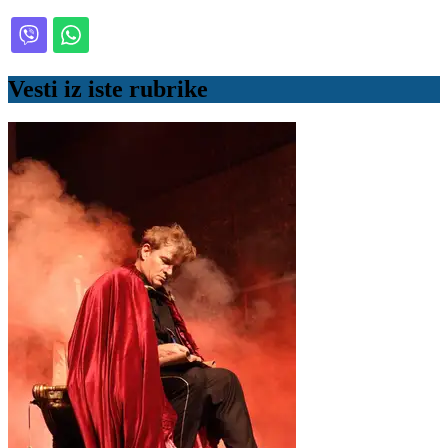
Vesti iz iste rubrike