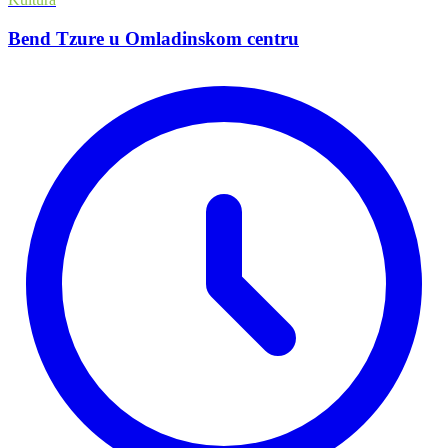
Bend Tzure u Omladinskom centru