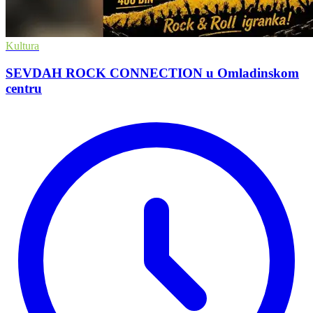
Kultura
SEVDAH ROCK CONNECTION u Omladinskom
centru