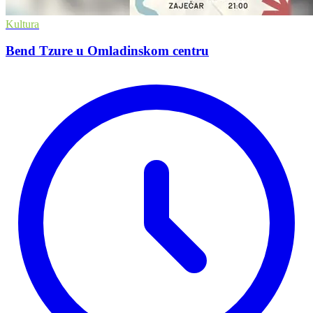
Kultura
Bend Tzure u Omladinskom centru