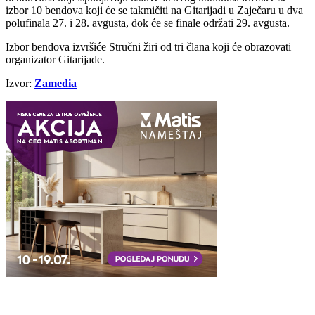
izbor 10 bendova koji će se takmičiti na Gitarijadi u Zaječaru u dva
polufinala 27. i 28. avgusta, dok će se finale održati 29. avgusta.
Izbor bendova izvršiće Stručni žiri od tri člana koji će obrazovati
organizator Gitarijade.
Izvor:
Zamedia