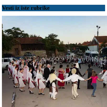
Vesti iz iste rubrike