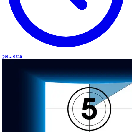
pre 2 dana