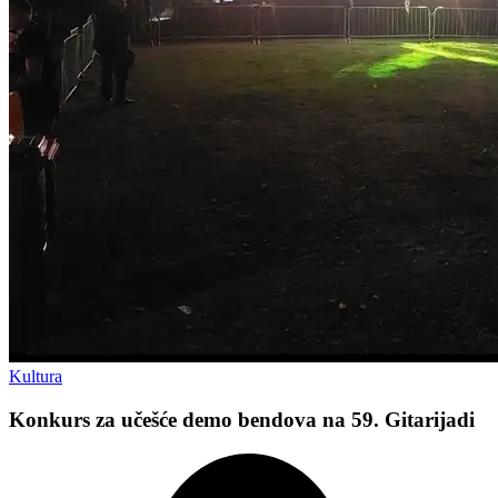
Kultura
Konkurs za učešće demo bendova na 59. Gitarijadi