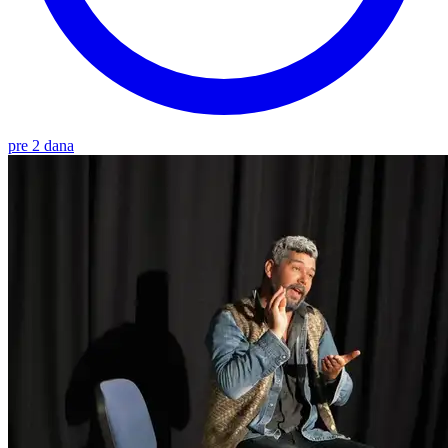
pre 2 dana