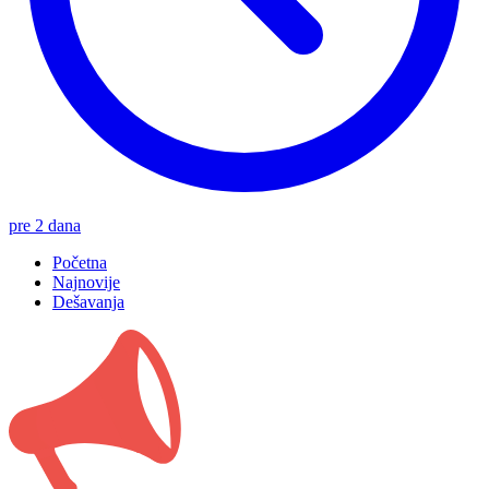
pre 2 dana
Početna
Najnovije
Dešavanja