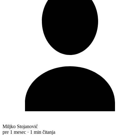
Miljko Stojanović
pre 1 mesec
·
1 min čitanja