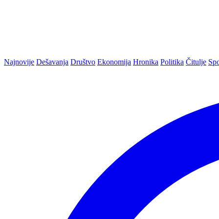
Najnovije
Dešavanja
Društvo
Ekonomija
Hronika
Politika
Čitulje
Spo