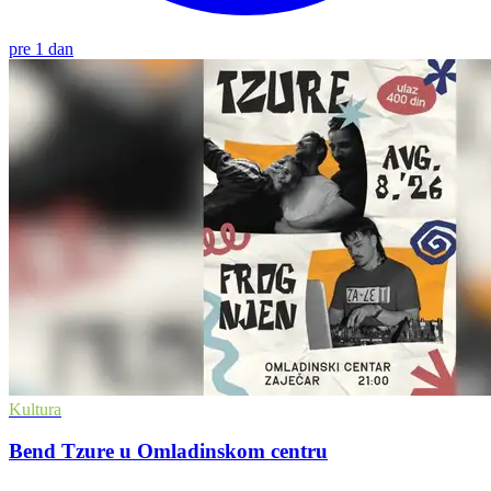
pre 1 dan
Kultura
Bend Tzure u Omladinskom centru