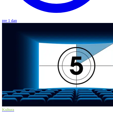
pre 1 dan
Kultura