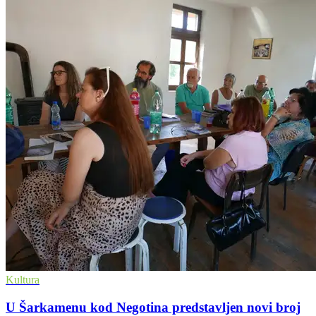
Kultura
U Šarkamenu kod Negotina predstavljen novi broj