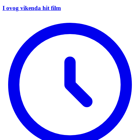
I ovog vikenda hit film