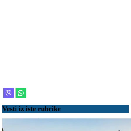
Vesti iz iste rubrike