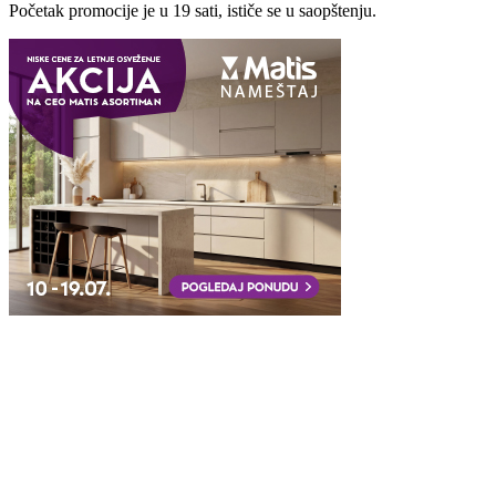
Početak promocije je u 19 sati, ističe se u saopštenju.