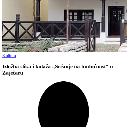
Kultura
Izložba slika i kolaža „Sećanje na budućnost“ u
Zaječaru