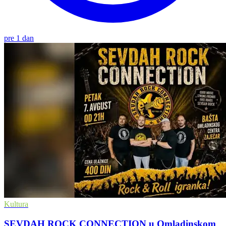
pre 1 dan
Kultura
SEVDAH ROCK CONNECTION u Omladinskom