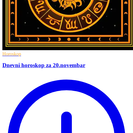
Horoskop
Dnevni horoskop za 20.novembar