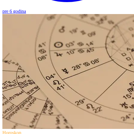
pre 6 godina
Horoskop