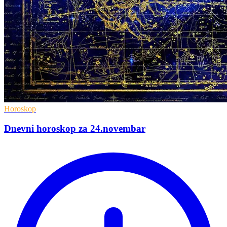
Horoskop
Dnevni horoskop za 24.novembar