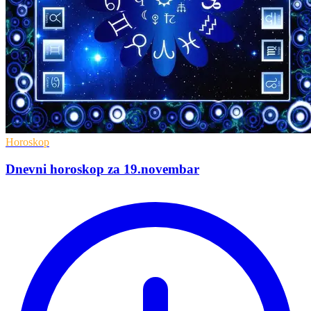
Horoskop
Dnevni horoskop za 19.novembar