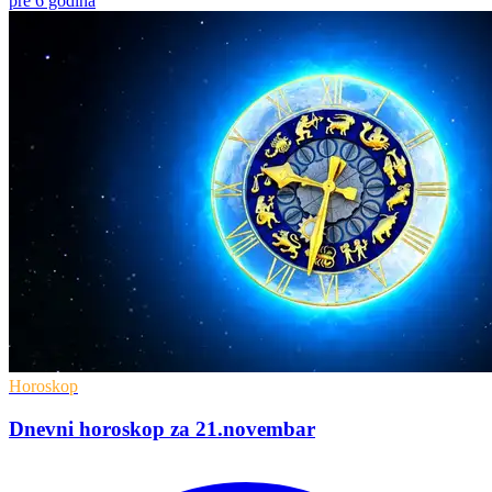
pre 6 godina
Horoskop
Dnevni horoskop za 21.novembar