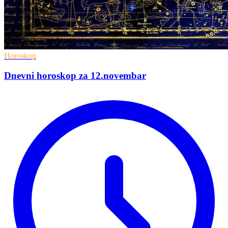
Horoskop
Dnevni horoskop za 12.novembar