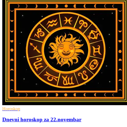
Horoskop
Dnevni horoskop za 22.novembar