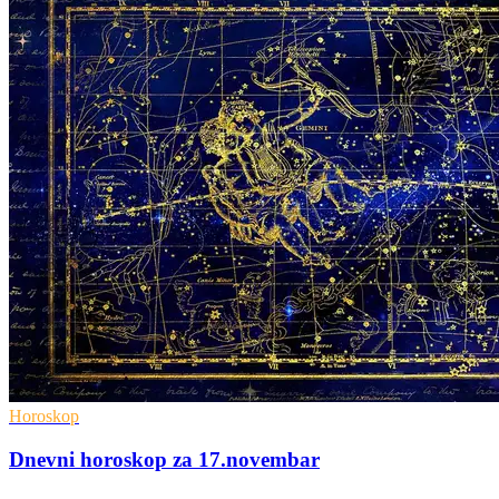
Horoskop
Dnevni horoskop za 17.novembar