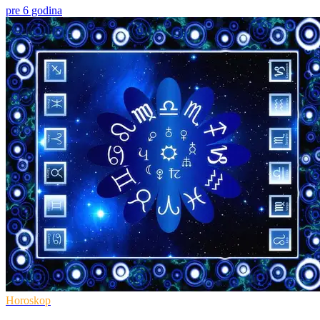
pre 6 godina
Horoskop