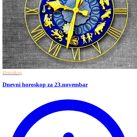
Horoskop
Dnevni horoskop za 23.novembar