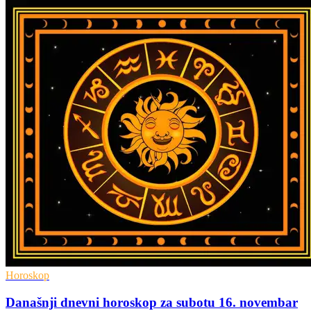
Horoskop
Današnji dnevni horoskop za subotu 16. novembar