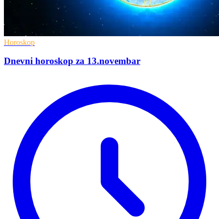
Horoskop
Dnevni horoskop za 13.novembar