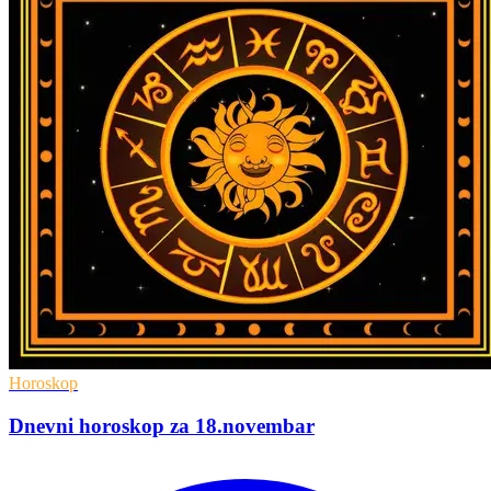
Horoskop
Dnevni horoskop za 18.novembar