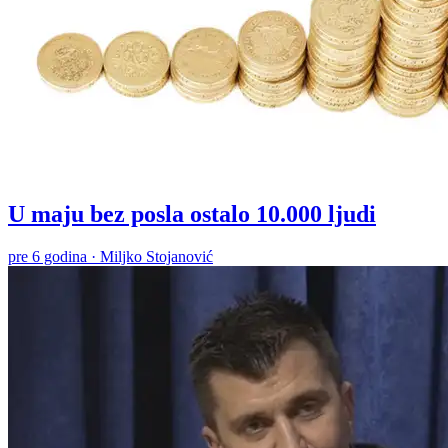
U maju bez posla ostalo 10.000 ljudi
pre 6 godina
·
Miljko Stojanović