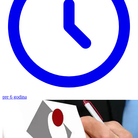
pre 6 godina