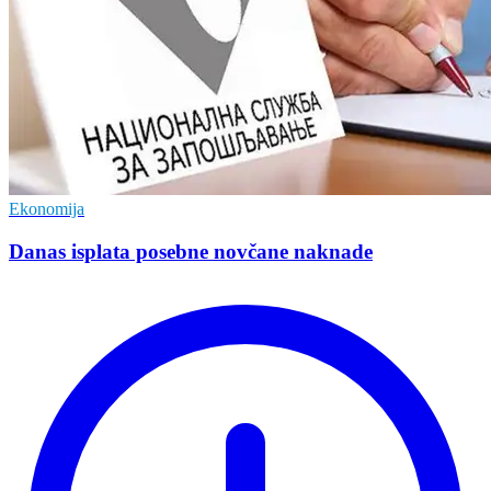
Ekonomija
Danas isplata posebne novčane naknade