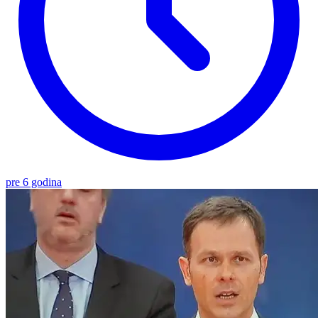
pre 6 godina