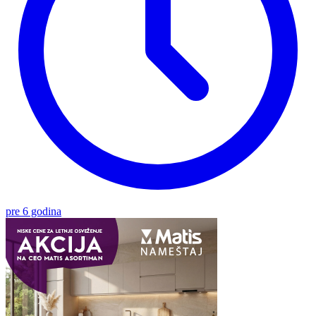
pre 6 godina