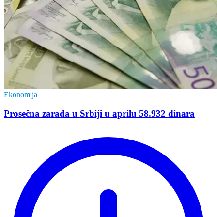
Ekonomija
Prosečna zarada u Srbiji u aprilu 58.932 dinara