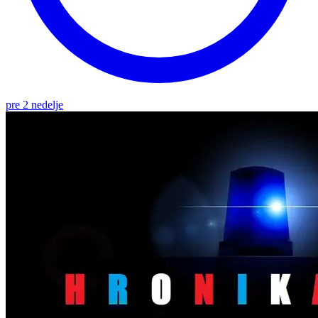
pre 2 nedelje