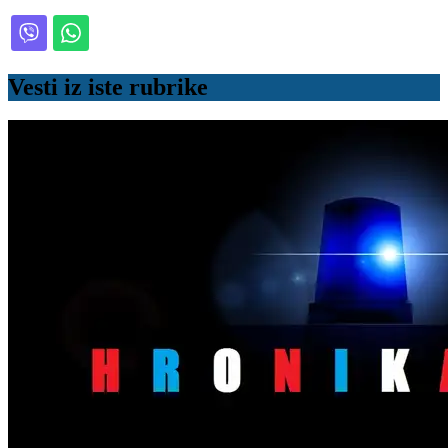
Vesti iz iste rubrike