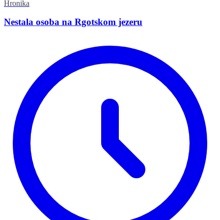
Hronika
Nestala osoba na Rgotskom jezeru