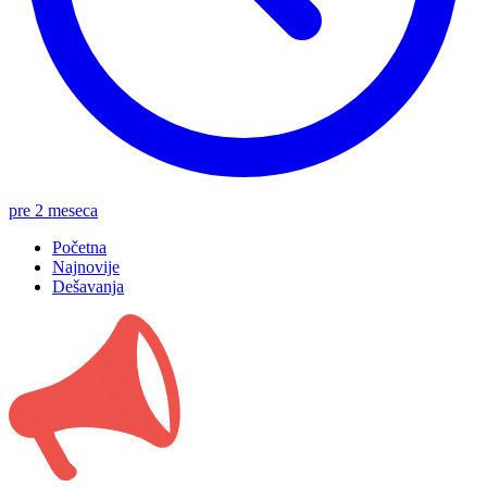
pre 2 meseca
Početna
Najnovije
Dešavanja