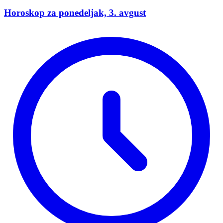
Horoskop za ponedeljak, 3. avgust