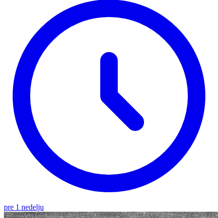
pre 1 nedelju