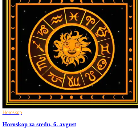
Horoskop
Horoskop za sredu, 6. avgust