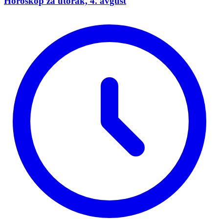
Horoskop za utorak, 4. avgust