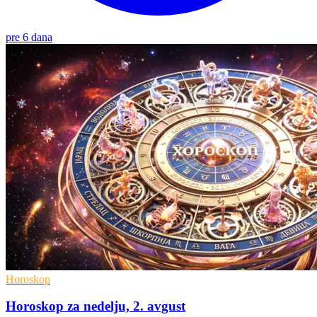
pre 6 dana
Horoskop
Horoskop za nedelju, 2. avgust