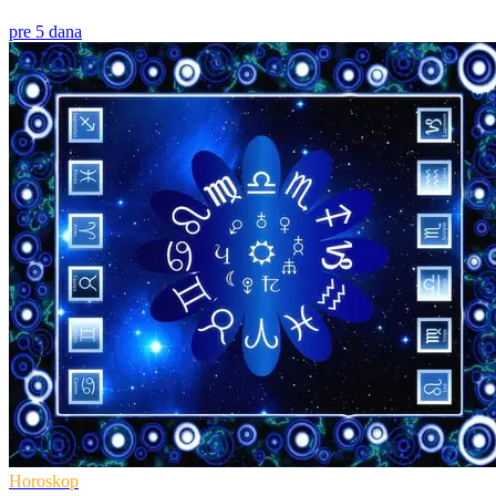
pre 5 dana
Horoskop