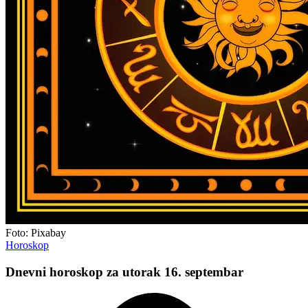
Foto: Pixabay
Horoskop
Dnevni horoskop za utorak 16. septembar