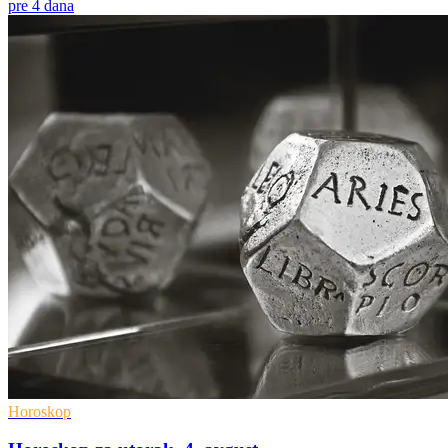
pre 4 dana
Horoskop