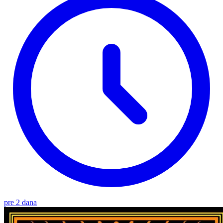
pre 2 dana