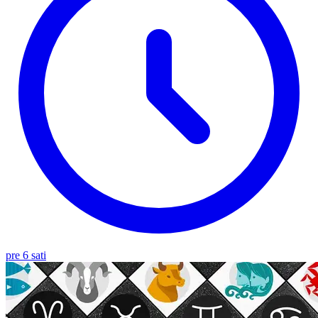
pre 6 sati