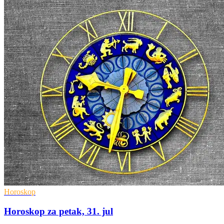
Horoskop
Horoskop za petak, 31. jul