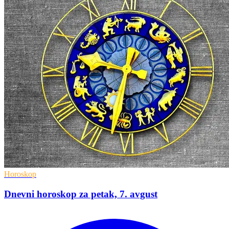
Horoskop
Dnevni horoskop za petak, 7. avgust