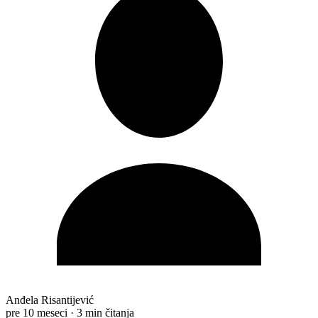
Anđela Risantijević
pre 10 meseci
·
3 min čitanja