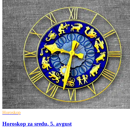
Horoskop
Horoskop za sredu, 5. avgust