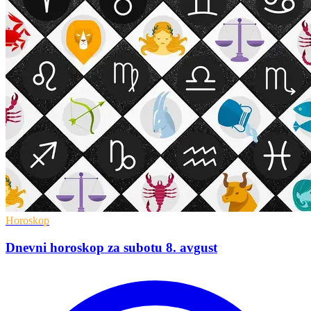
Horoskop
Dnevni horoskop za subotu 8. avgust