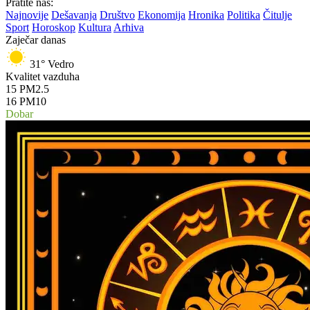
Pratite nas:
Najnovije
Dešavanja
Društvo
Ekonomija
Hronika
Politika
Čitulje
Sport
Horoskop
Kultura
Arhiva
Zaječar danas
31°
Vedro
Kvalitet vazduha
15
PM2.5
16
PM10
Dobar