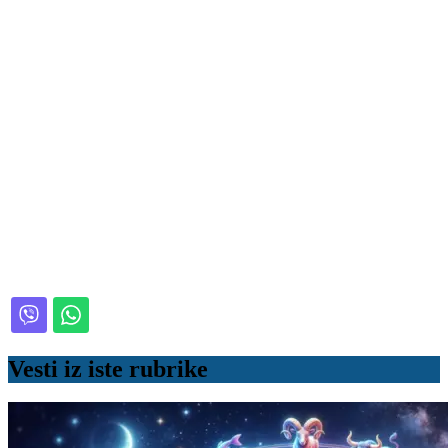
Vesti iz iste rubrike