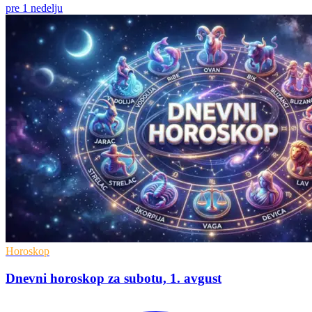
pre 1 nedelju
Horoskop
Dnevni horoskop za subotu, 1. avgust