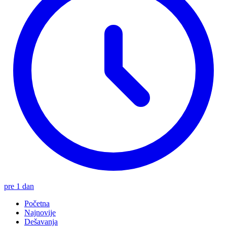
pre 1 dan
Početna
Najnovije
Dešavanja