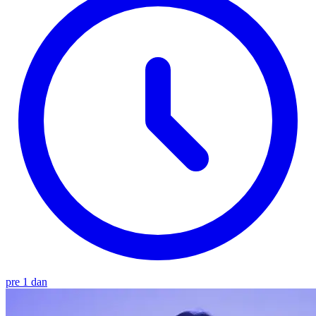
pre 1 dan