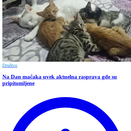
Društvo
Na Dan mačaka uvek aktuelna rasprava gde su
pripitomljene