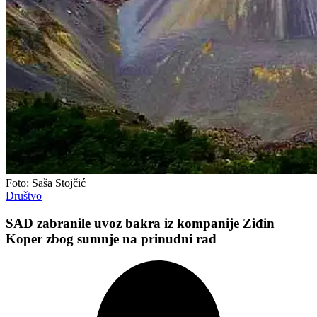
Foto: Saša Stojčić
Društvo
SAD zabranile uvoz bakra iz kompanije Ziđin
Koper zbog sumnje na prinudni rad