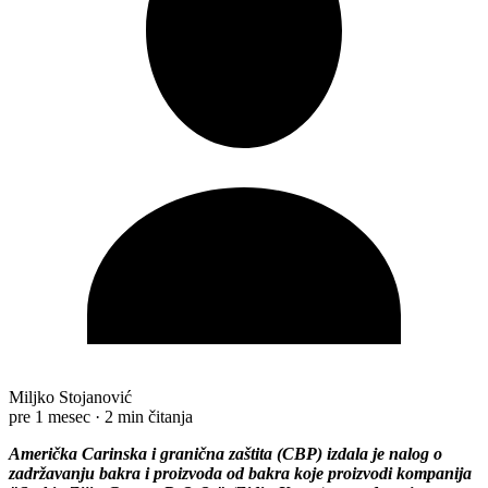
Miljko Stojanović
pre 1 mesec
·
2 min čitanja
Američka Carinska i granična zaštita (CBP) izdala je nalog o
zadržavanju bakra i proizvoda od bakra koje proizvodi kompanija