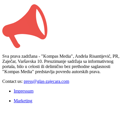
Sva prava zadržana - "Kompas Media", Anđela Risantijević, PR,
Zaječar, Varšavska 10. Preuzimanje sadržaja sa informativnog
portala, bilo u celosti ili delimično bez prethodne saglasnosti
"Kompas Media" predstavlja povredu autorskih prava.
Contact us:
press@glas-zajecara.com
Impressum
Marketing