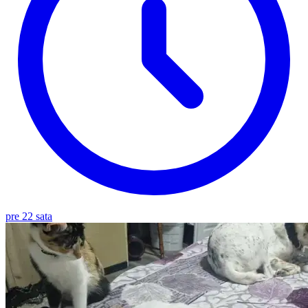
pre 22 sata