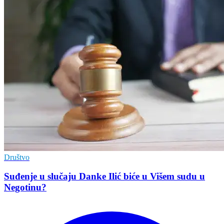
Društvo
Suđenje u slučaju Danke Ilić biće u Višem sudu u
Negotinu?