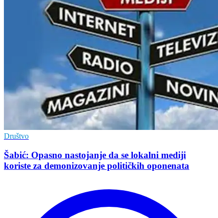
Društvo
Šabić: Opasno nastojanje da se lokalni mediji
koriste za demonizovanje političkih oponenata