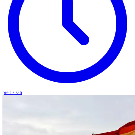
pre 17 sati