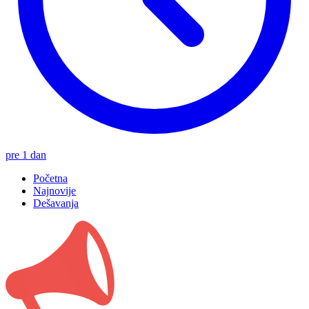
pre 1 dan
Početna
Najnovije
Dešavanja