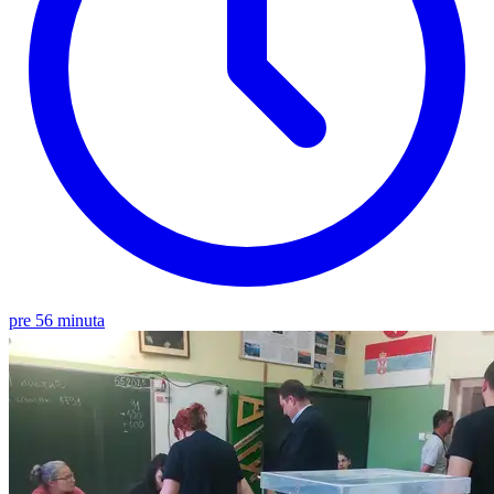
pre 56 minuta