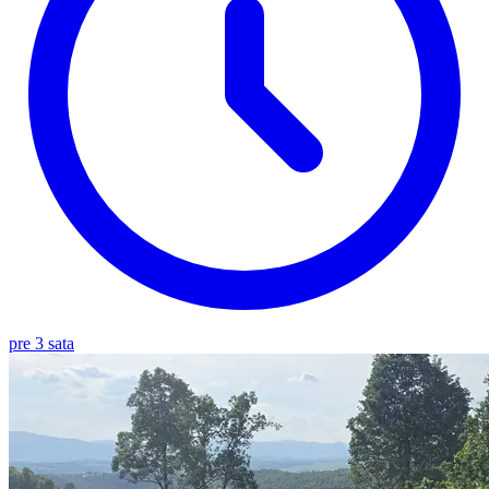
pre 3 sata