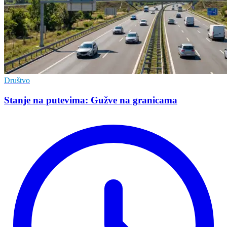
Društvo
Stanje na putevima: Gužve na granicama