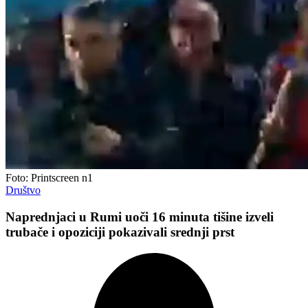
Foto: Printscreen n1
Društvo
Naprednjaci u Rumi uoči 16 minuta tišine izveli
trubače i opoziciji pokazivali srednji prst