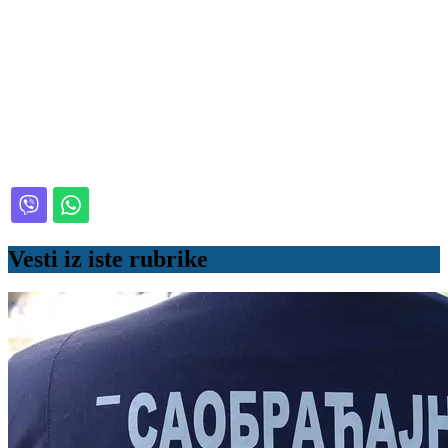
Vesti iz iste rubrike