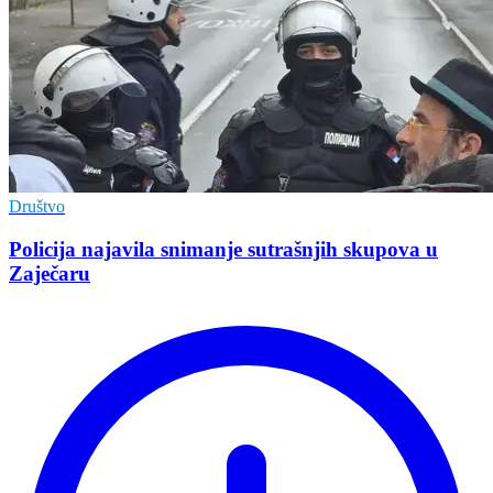
Društvo
Policija najavila snimanje sutrašnjih skupova u
Zaječaru