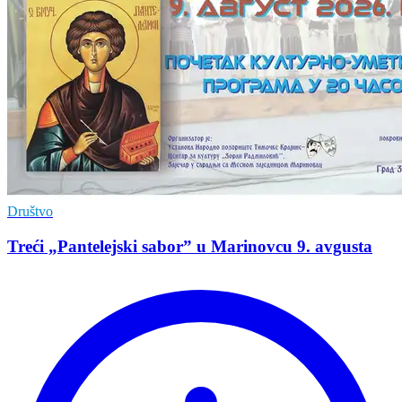
Društvo
Treći „Pantelejski sabor” u Marinovcu 9. avgusta