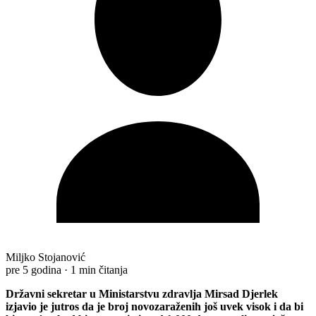
Miljko Stojanović
pre 5 godina
·
1 min čitanja
Državni sekretar u Ministarstvu zdravlja Mirsad Djerlek
izjavio je jutros da je broj novozaraženih još uvek visok i da bi