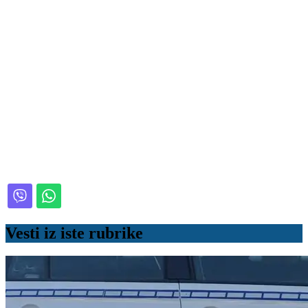
Vesti iz iste rubrike