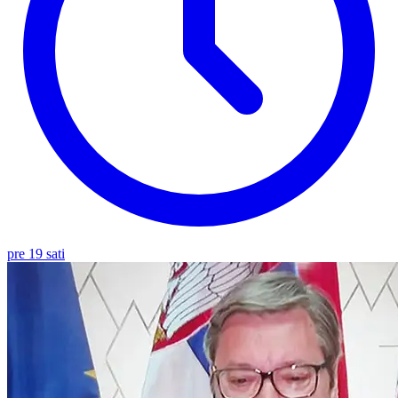
pre 19 sati