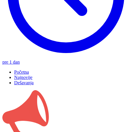
pre 1 dan
Početna
Najnovije
Dešavanja