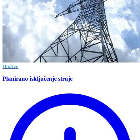
Društvo
Planirano isključenje struje